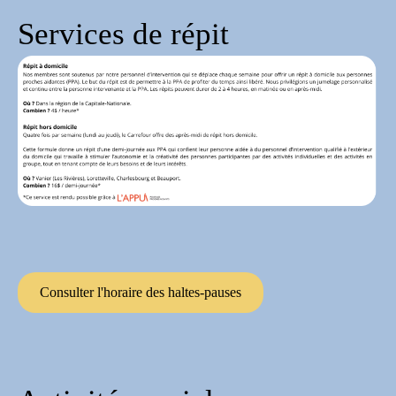
Services de répit
Consulter l'horaire des haltes-pauses