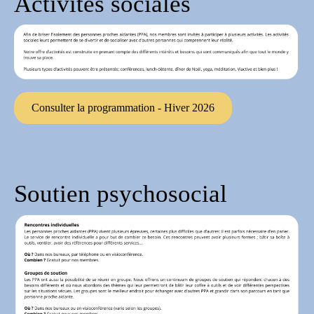
Activités sociales
Consulter la programmation - Hiver 2026
Soutien psychosocial