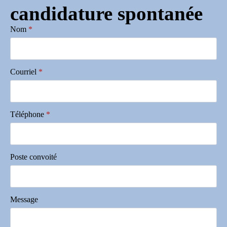
candidature spontanée
Nom
*
Courriel
*
Téléphone
*
Poste convoité
Message