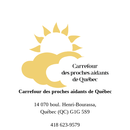
Carrefour des proches aidants de Québec
14 070 boul. Henri-Bourassa,
Québec (QC) G1G 5S9
418 623-9579