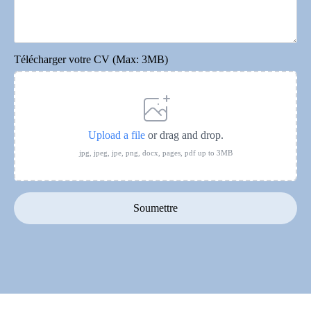
Télécharger votre CV (Max: 3MB)
Upload a file
or drag and drop.
jpg, jpeg, jpe, png, docx, pages, pdf up to 3MB
Soumettre