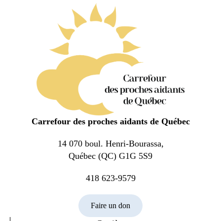
Carrefour des proches aidants de Québec
14 070 boul. Henri-Bourassa,
Québec (QC) G1G 5S9
418 623-9579
Faire un don